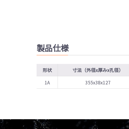
製品仕様
形状
寸法（外径x厚みx孔径）
1A
355x38x127