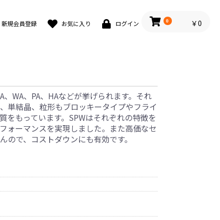
0
￥0
新規会員登録
お気に入り
ログイン
、WA、PA、HAなどが挙げられます。それ
、単結晶、粒形もブロッキータイプやフライ
質をもっています。SPWはそれぞれの特徴を
フォーマンスを実現しました。また高価なセ
んので、コストダウンにも有効です。