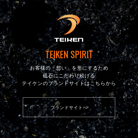
TEIKEN SPIRIT
お客様の「想い」を形にするため
砥石にこだわり続ける
テイケンのブランドサイトはこちらから
ブランドサイトへ