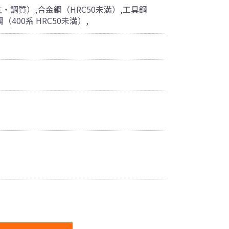
・調質）,合金鋼（HRC50未満）,工具鋼
（400系 HRC50未満）,