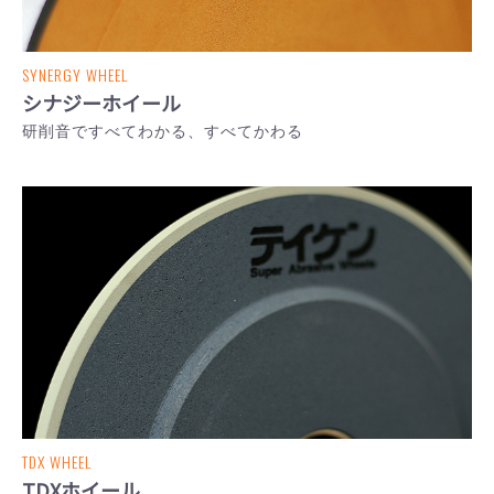
SYNERGY WHEEL
シナジーホイール
研削音ですべてわかる、すべてかわる
TDX WHEEL
TDXホイール