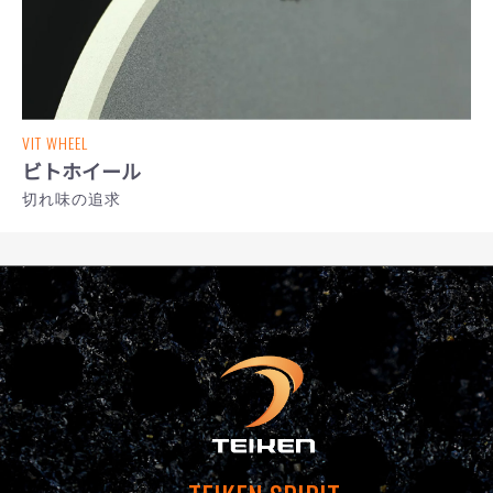
VIT WHEEL
ビトホイール
切れ味の追求