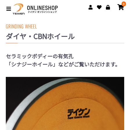
0
GRINDING WHEEL
ダイヤ・CBNホイール
セラミックボディーの有気孔
「シナジーホイール」などがご覧いただけます。