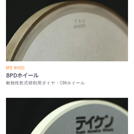
BPD WHEEL
BPDホイール
耐熱性乾式研削用ダイヤ・CBNホイール