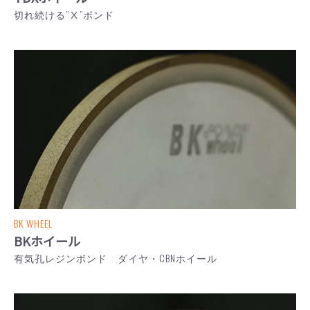
切れ続ける”Ⅹ”ボンド
BK WHEEL
BKホイール
有気孔レジンボンド ダイヤ・CBNホイール