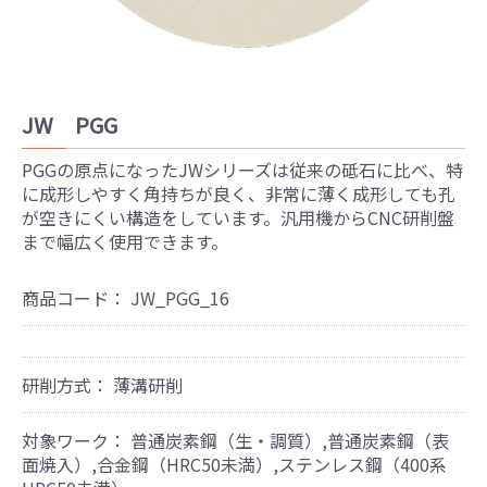
JW PGG
PGGの原点になったJWシリーズは従来の砥石に比べ、特
に成形しやすく角持ちが良く、非常に薄く成形しても孔
が空きにくい構造をしています。汎用機からCNC研削盤
まで幅広く使用できます。
商品コード：
JW_PGG_16
研削方式：
薄溝研削
対象ワーク：
普通炭素鋼（生・調質）,普通炭素鋼（表
面焼入）,合金鋼（HRC50未満）,ステンレス鋼（400系