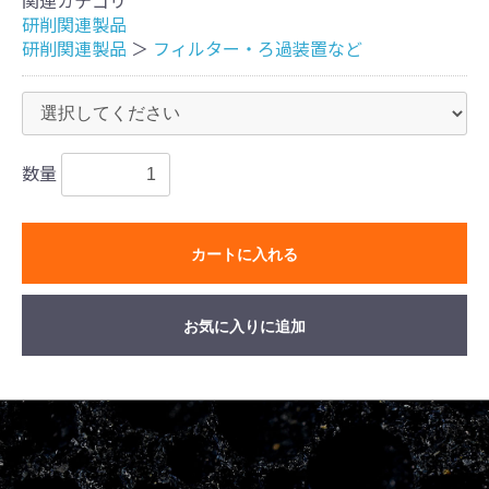
関連カテゴリ
​研削関連製品
​研削関連製品
＞
フィルター・ろ過装置など
数量
カートに入れる
お気に入りに追加