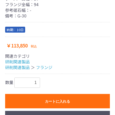
フランジ全幅：94
参考砥石幅：-
備考：G-30
納期：10日
￥113,850
税込
関連カテゴリ
​研削関連製品
​研削関連製品
＞
フランジ
数量
カートに入れる