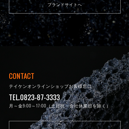
ブランドサイトへ
CONTACT
テイケンオンラインショップお客様窓口
TEL.0823-87-3333
月～金9:00～17:00（土日祝・会社休業日を除く）