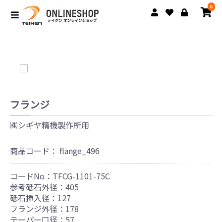
0
フランジ
㈱シギヤ精機製作所用
商品コード：
flange_496
コードNo：TFCG-1101-75C
参考砥石外径：405
砥石挿入径：127
フランジ外径：178
テーパー口径：57