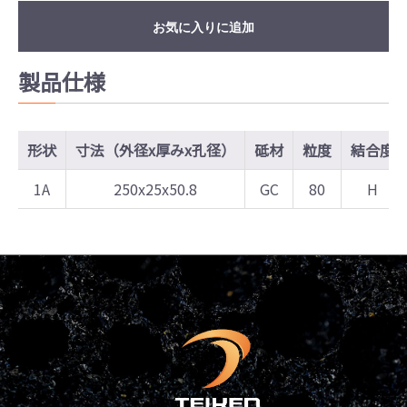
お気に入りに追加
製品仕様
形状
寸法（外径x厚みx孔径）
砥材
粒度
結合度
1A
250x25x50.8
GC
80
H