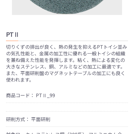
PTⅡ
切りくずの排出が良く、熱の発生を抑えるPTトイシ並み
の気孔性能と、金属の加工性に優れる一般トイシの組織
を兼ね備えた性能を発揮します。粘く、熱による変化の
大きなステンレス、銅、アルミなどの加工に最適です。
また、平面研削盤のマグネットテーブルの加工にも良く
使われます。
商品コード：
PTⅡ_99
研削方式：
平面研削